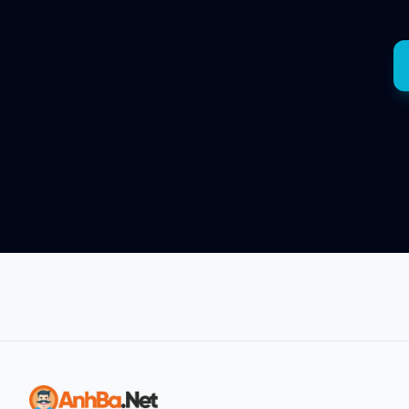
Anh Ba — về đầu trang