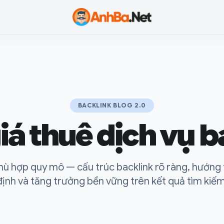
Anh Ba
BACKLINK BLOG 2.0
iá thuê dịch vụ b
ù hợp quy mô — cấu trúc backlink rõ ràng, hướng 
định và tăng trưởng bền vững trên kết quả tìm kiếm