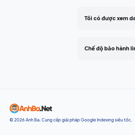
Tôi có được xem d
Chế độ bảo hành li
Anh Ba — về đầu trang
© 2026 Anh Ba. Cung cấp giải pháp Google Indexing siêu tốc.