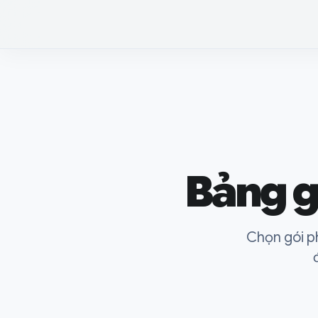
Bảng g
Chọn gói ph