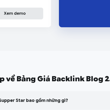
Xem demo
áp về Bảng Giá Backlink Blog 2
Supper Star bao gồm những gì?