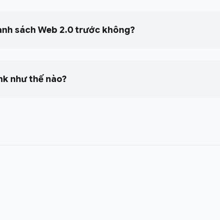
anh sách Web 2.0 trước không?
nk như thế nào?