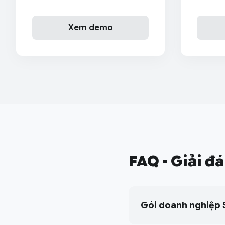
Xem demo
FAQ - Giải đ
Gói doanh nghiệp 