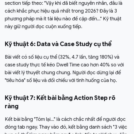
section tiếp theo: "Vậy khi đã biết nguyên nhân, đâu là
cách khắc phục hiệu quả nhất trong 2026? Đây là 3
phương pháp mà ít tài liệu nào đề cập đến..." Kỹ thuật
này giữ người đọc cuộn xuống tiếp.
Kỹ thuật 6: Data và Case Study cụ thể
Bài viết có số liệu cụ thể (32%, 4.7 lần, tăng 180%) và
case study thực tế kéo Dwell Time cao hơn 40% so với
bài viết lý thuyết chung chung. Người đọc dừng lại để
"tiêu hóa" số liệu và đối chiếu với tình huống của họ.
Kỹ thuật 7: Kết bài bằng Action Step rõ
ràng
Kết bài bằng "Tóm lại..." là cách chắc nhất để người đọc
đóng tab ngay. Thay vào đó, kết bằng danh sách "3 việc