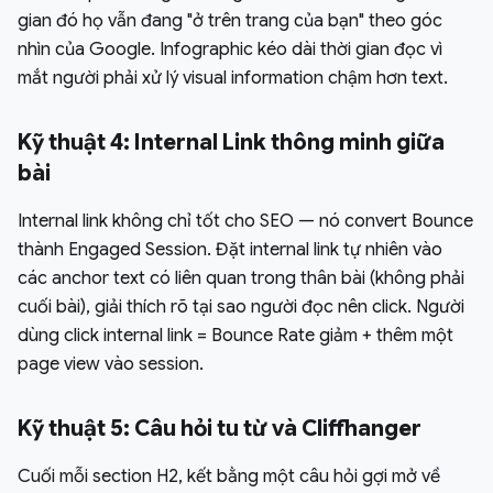
gian đó họ vẫn đang "ở trên trang của bạn" theo góc
nhìn của Google. Infographic kéo dài thời gian đọc vì
mắt người phải xử lý visual information chậm hơn text.
Kỹ thuật 4: Internal Link thông minh giữa
bài
Internal link không chỉ tốt cho SEO — nó convert Bounce
thành Engaged Session. Đặt internal link tự nhiên vào
các anchor text có liên quan trong thân bài (không phải
cuối bài), giải thích rõ tại sao người đọc nên click. Người
dùng click internal link = Bounce Rate giảm + thêm một
page view vào session.
Kỹ thuật 5: Câu hỏi tu từ và Cliffhanger
Cuối mỗi section H2, kết bằng một câu hỏi gợi mở về