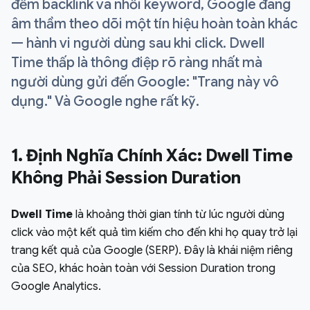
đếm backlink và nhồi keyword, Google đang
âm thầm theo dõi một tín hiệu hoàn toàn khác
— hành vi người dùng sau khi click. Dwell
Time thấp là thông điệp rõ ràng nhất mà
người dùng gửi đến Google: "Trang này vô
dụng." Và Google nghe rất kỹ.
1. Định Nghĩa Chính Xác: Dwell Time
Không Phải Session Duration
Dwell Time
là khoảng thời gian tính từ lúc người dùng
click vào một kết quả tìm kiếm cho đến khi họ quay trở lại
trang kết quả của Google (SERP). Đây là khái niệm riêng
của SEO, khác hoàn toàn với Session Duration trong
Google Analytics.