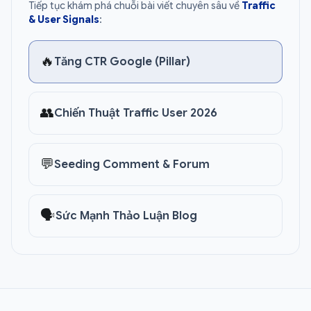
Tiếp tục khám phá chuỗi bài viết chuyên sâu về
Traffic
& User Signals
:
🔥
Tăng CTR Google (Pillar)
👥
Chiến Thuật Traffic User 2026
💬
Seeding Comment & Forum
🗣️
Sức Mạnh Thảo Luận Blog