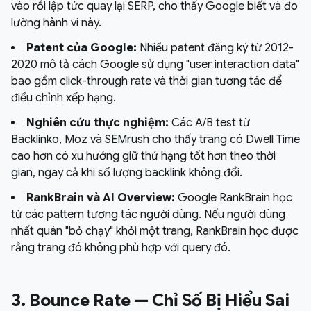
vào rồi lập tức quay lại SERP, cho thấy Google biết và đo
lường hành vi này.
Patent của Google:
Nhiều patent đăng ký từ 2012-
2020 mô tả cách Google sử dụng "user interaction data"
bao gồm click-through rate và thời gian tương tác để
điều chỉnh xếp hạng.
Nghiên cứu thực nghiệm:
Các A/B test từ
Backlinko, Moz và SEMrush cho thấy trang có Dwell Time
cao hơn có xu hướng giữ thứ hạng tốt hơn theo thời
gian, ngay cả khi số lượng backlink không đổi.
RankBrain và AI Overview:
Google RankBrain học
từ các pattern tương tác người dùng. Nếu người dùng
nhất quán "bỏ chạy" khỏi một trang, RankBrain học được
rằng trang đó không phù hợp với query đó.
3. Bounce Rate — Chỉ Số Bị Hiểu Sai