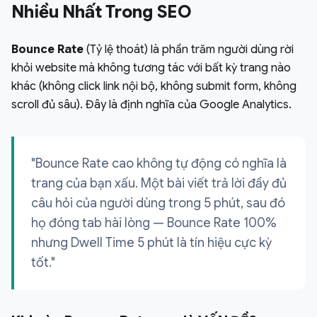
Nhiều Nhất Trong SEO
Bounce Rate
(Tỷ lệ thoát) là phần trăm người dùng rời
khỏi website mà không tương tác với bất kỳ trang nào
khác (không click link nội bộ, không submit form, không
scroll đủ sâu). Đây là định nghĩa của Google Analytics.
"Bounce Rate cao không tự động có nghĩa là
trang của bạn xấu. Một bài viết trả lời đầy đủ
câu hỏi của người dùng trong 5 phút, sau đó
họ đóng tab hài lòng — Bounce Rate 100%
nhưng Dwell Time 5 phút là tín hiệu cực kỳ
tốt."