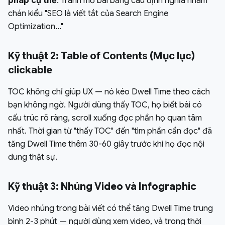
pháp cụ thể
. Tránh mở bài bằng câu định nghĩa nhàm
chán kiểu "SEO là viết tắt của Search Engine
Optimization..."
Kỹ thuật 2: Table of Contents (Mục lục)
clickable
TOC không chỉ giúp UX — nó kéo Dwell Time theo cách
bạn không ngờ. Người dùng thấy TOC, họ biết bài có
cấu trúc rõ ràng, scroll xuống đọc phần họ quan tâm
nhất. Thời gian từ "thấy TOC" đến "tìm phần cần đọc" đã
tăng Dwell Time thêm 30-60 giây trước khi họ đọc nội
dung thật sự.
Kỹ thuật 3: Nhúng Video và Infographic
Video nhúng trong bài viết có thể tăng Dwell Time trung
bình 2-3 phút — người dùng xem video, và trong thời