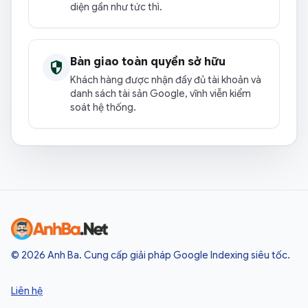
diện gần như tức thì.
Bàn giao toàn quyền sở hữu
security
Khách hàng được nhận đầy đủ tài khoản và
danh sách tài sản Google, vĩnh viễn kiểm
soát hệ thống.
Anh Ba — về đầu trang
© 2026 Anh Ba. Cung cấp giải pháp Google Indexing siêu tốc.
Liên hệ