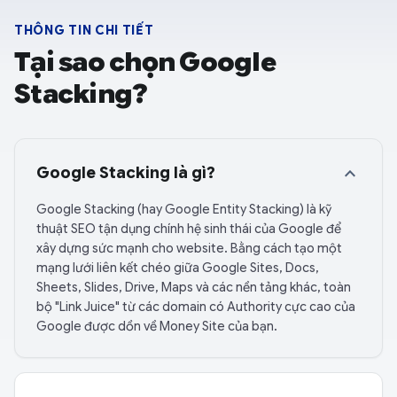
THÔNG TIN CHI TIẾT
Tại sao chọn Google
Stacking?
expand_more
Google Stacking là gì?
Google Stacking (hay Google Entity Stacking) là kỹ
thuật SEO tận dụng chính hệ sinh thái của Google để
xây dựng sức mạnh cho website. Bằng cách tạo một
mạng lưới liên kết chéo giữa Google Sites, Docs,
Sheets, Slides, Drive, Maps và các nền tảng khác, toàn
bộ "Link Juice" từ các domain có Authority cực cao của
Google được dồn về Money Site của bạn.