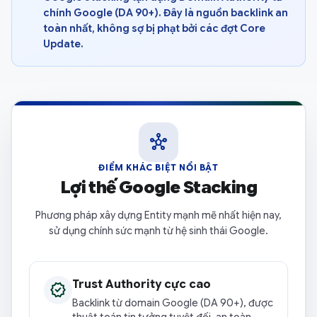
chính Google (DA 90+). Đây là nguồn backlink an
toàn nhất, không sợ bị phạt bởi các đợt Core
Update.
hub
ĐIỂM KHÁC BIỆT NỔI BẬT
Lợi thế Google Stacking
Phương pháp xây dựng Entity mạnh mẽ nhất hiện nay,
sử dụng chính sức mạnh từ hệ sinh thái Google.
Trust Authority cực cao
verified
Backlink từ domain Google (DA 90+), được