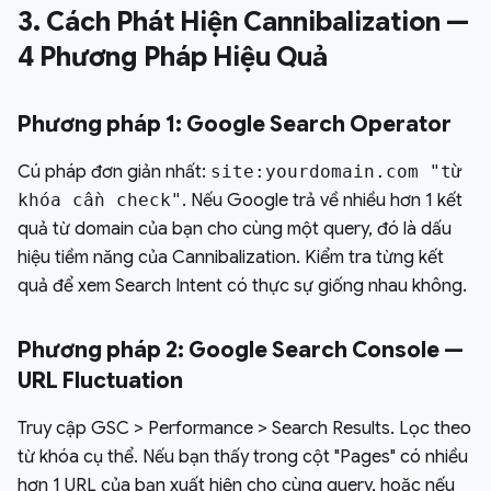
3. Cách Phát Hiện Cannibalization —
4 Phương Pháp Hiệu Quả
Phương pháp 1: Google Search Operator
Cú pháp đơn giản nhất:
site:yourdomain.com "từ
khóa cần check"
. Nếu Google trả về nhiều hơn 1 kết
quả từ domain của bạn cho cùng một query, đó là dấu
hiệu tiềm năng của Cannibalization. Kiểm tra từng kết
quả để xem Search Intent có thực sự giống nhau không.
Phương pháp 2: Google Search Console —
URL Fluctuation
Truy cập GSC > Performance > Search Results. Lọc theo
từ khóa cụ thể. Nếu bạn thấy trong cột "Pages" có nhiều
hơn 1 URL của bạn xuất hiện cho cùng query, hoặc nếu