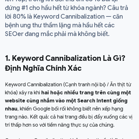
đứng #1 cho hầu hết từ khóa ngành? Câu trả
lời 80% là Keyword Cannibalization — căn
bệnh ung thư thầm lặng mà hầu hết các
SEOer đang mắc phải mà không biết.
1. Keyword Cannibalization Là Gì?
Định Nghĩa Chính Xác
Keyword Cannibalization (Cạnh tranh nội bộ / Ăn thịt từ
khóa) xảy ra khi
hai hoặc nhiều trang trên cùng một
website cùng nhắm vào một Search Intent giống
nhau
, khiến Google bối rối không biết nên xếp hạng
trang nào. Kết quả: cả hai trang đều bị đẩy xuống các vị
trí thấp hơn so với tiềm năng thực sự của chúng.