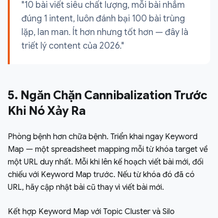
"10 bài viết siêu chất lượng, mỗi bài nhắm
đúng 1 intent, luôn đánh bại 100 bài trùng
lặp, lan man. Ít hơn nhưng tốt hơn — đây là
triết lý content của 2026."
5. Ngăn Chặn Cannibalization Trước
Khi Nó Xảy Ra
Phòng bệnh hơn chữa bệnh. Triển khai ngay Keyword
Map — một spreadsheet mapping mỗi từ khóa target về
một URL duy nhất. Mỗi khi lên kế hoạch viết bài mới, đối
chiếu với Keyword Map trước. Nếu từ khóa đó đã có
URL, hãy cập nhật bài cũ thay vì viết bài mới.
Kết hợp Keyword Map với Topic Cluster và Silo