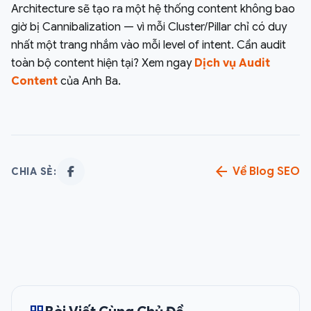
Architecture sẽ tạo ra một hệ thống content không bao
giờ bị Cannibalization — vì mỗi Cluster/Pillar chỉ có duy
nhất một trang nhắm vào mỗi level of intent. Cần audit
toàn bộ content hiện tại? Xem ngay
Dịch vụ Audit
Content
của Anh Ba.
arrow_back
Về Blog SEO
CHIA SẺ: