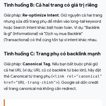
Tình huống B: Cả hai trang có giá trị riêng
Giải pháp:
Re-optimize Intent
. Giữ nguyên cả hai trang
nhưng sửa đổi trang phụ để nhắm vào long-tail keyword
hoặc Search Intent khác biệt hoàn toàn. Ví dụ: "Backlink
là gì" (Informational) và "Dịch vụ mua Backlink"
(Transactional) có thể cùng tồn tại vì intent khác nhau.
Tình huống C: Trang phụ có backlink mạnh
Giải pháp:
Canonical Tag
. Nếu bạn bắt buộc phải giữ
cả hai URL (ví dụ: URL cũ có backlink từ báo lớn), hãy đặt
thẻ Canonical từ trang phụ (
<link rel="canonical"
href="URL-trang-chinh">
). Google sẽ dồn credit
về trang canonical mà không cần redirect.