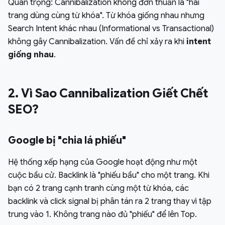
Quan trọng: Cannibalization không đơn thuần là "hai
trang dùng cùng từ khóa". Từ khóa giống nhau nhưng
Search Intent khác nhau (Informational vs Transactional)
không gây Cannibalization. Vấn đề chỉ xảy ra khi
intent
giống nhau
.
2. Vì Sao Cannibalization Giết Chết
SEO?
Google bị "chia lá phiếu"
Hệ thống xếp hạng của Google hoạt động như một
cuộc bầu cử. Backlink là "phiếu bầu" cho một trang. Khi
bạn có 2 trang cạnh tranh cùng một từ khóa, các
backlink và click signal bị phân tán ra 2 trang thay vì tập
trung vào 1. Không trang nào đủ "phiếu" để lên Top.